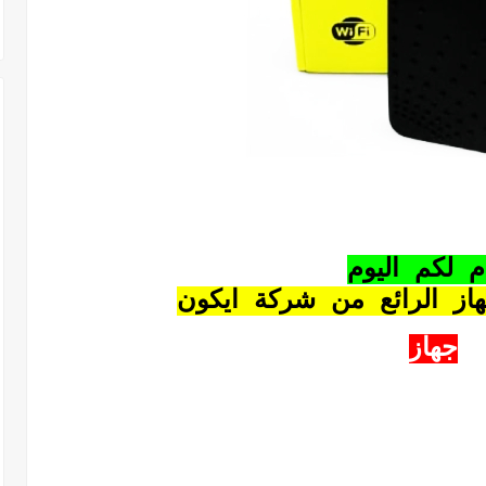
م لكم اليوم
هاز الرائع من شركة ايكون
جهاز