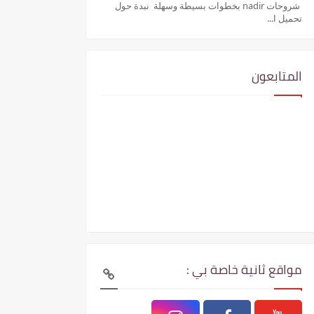
شروحات nadir بخطوات بسيطة وسهلة نبدة حول
تحميل ا...
المتابعون
مواقع ثانية خاصة بي :