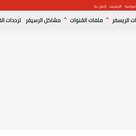
صوصية
الارشيف
إتصل بنا
ت الريسفر
ملفات القنوات
مشاكل الرسيفر
ترددات ال