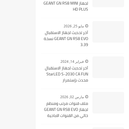
لجهاز GEANT GN RS8 MINI
HD PLUS
مايو 25, 2026
آخر تحديث لجهاز الاستقبال
GEANT GN RS8 EVO نسخة
3.39
فبراير 14, 2024
آخر تحديث لجهاز الاستقبال
StarLED S-2030 CA FUN
محدث بإستمرار
مارس 02, 2026
ملف قنوات مرتب ومنظم
لجهاز GEANT GN RS8 EVO
خالي من القنوات الاباحية