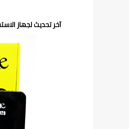
آخر تحديث لجهاز الاستقبال ICONE D20 محدث 