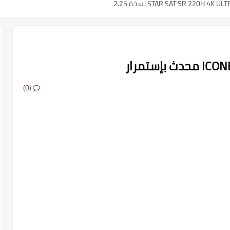
م ..القنوات الناقلة والمعلقين
(0)