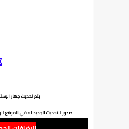
0
يتم تحديث جهاز الإست
صدور التحديث الجديد له في الموقع ال
الإضافات الجد