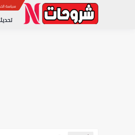
ب
سياسة الخ
تحديثا
آخر تحديث لجهاز الاستقبال CRISTOR TORO 700 4K نسخة 1.96
آخر تحديث لجهاز الاستقبال STAR SAT SR 220H 4K ULTRA HD نسخة 2.25