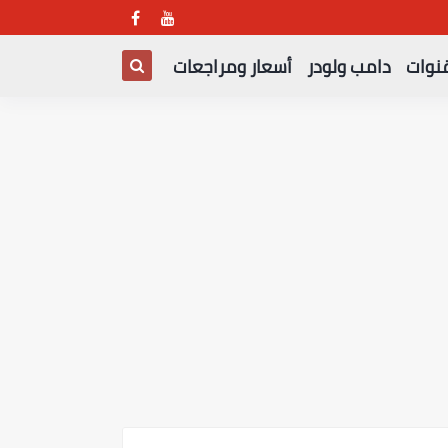
قنوات
دامب ولودر
أسعار ومراجعات