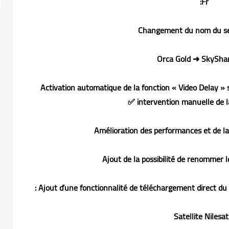
Fr:
Orca Gold ➜ SkySha
🔹 Activation automatique de la fonction « Video Delay »
intervention manuelle de la 
• 