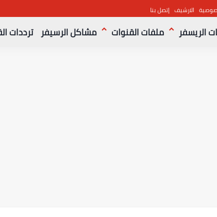
صوصية
الارشيف
إتصل بنا
ت الريسفر
ملفات القنوات
مشاكل الرسيفر
ترددات ال