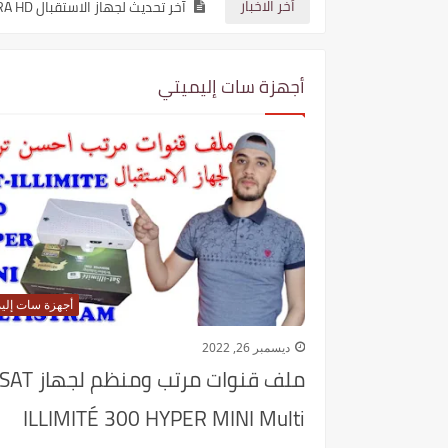
أخر الاخبار
آخر تحديث لجهاز الاستقبال STAR SAT SR 220H 4K ULTRA HD نسخة 2.25
آخر تحديث لجهاز الاستقبال GEANT GN 4040 HD HYBRID PLUS نسخة 3.42
أجهزة سات إليميتي
آخر تحديث لجهاز الاستقبال GEANT GN DVB 6060 HD ILLIMITE نسخة 3.42
آخر تحديث لجهاز الاستقبال GEANT GN 2500 HD HYBRID نسخة 3.42
جدول مباريات اليوم في كأس العال
آخر تحديث لجهاز الإستقبال STAR SAT SR 200 HD EXTREME نسخة 2.25
آخر تحديث لجهاز الاستقبال STAR SAT SR 240H 4K نسخة 2.25
آخر تحديث لجهاز الاستقبال STAR SAT SR 230H 4K نسخة 2.25
أجهزة سات إلي
آخر تحديث لجهاز الاستقبال STAR SAT SR 260H 4K نسخة 2.25
ديسمبر 26, 2022
ملف قنوات مرتب ومنظم لجهاز SAT
ILLIMITÉ 300 HYPER MINI Multi