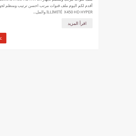
ILLIMITÉ X450 HD HYPER والمل...
اقرأ المزيد
عر