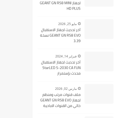
لجهاز GEANT GN RS8 MINI
HD PLUS
مايو 25, 2026
آخر تحديث لجهاز الاستقبال
GEANT GN RS8 EVO نسخة
3.39
فبراير 14, 2024
آخر تحديث لجهاز الاستقبال
StarLED S-2030 CA FUN
محدث بإستمرار
مارس 02, 2026
ملف قنوات مرتب ومنظم
لجهاز GEANT GN RS8 EVO
خالي من القنوات الاباحية