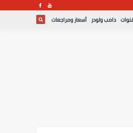
قنوات
دامب ولودر
أسعار ومراجعات