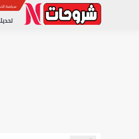
ب
سياسة الخ
تحديثا
آخر تحديث لجهاز الاستقبال CRISTOR TORO 700 4K نسخة 1.96