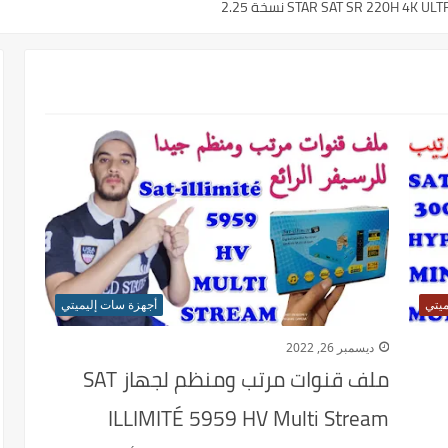
م ..القنوات الناقلة والمعلقين
ميتي
أجهزة سات إليميتي
ديسمبر 26, 2022
ملف قنوات مرتب ومنظم لجهاز SAT
ILLIMITÉ 5959 HV Multi Stream