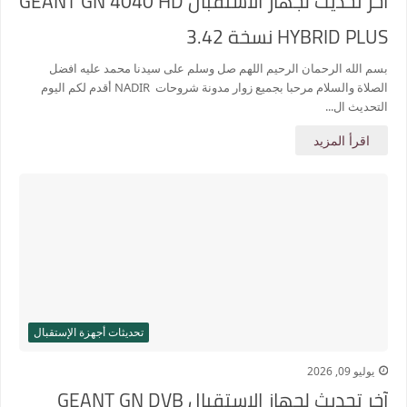
آخر تحديث لجهاز الاستقبال GEANT GN 4040 HD
HYBRID PLUS نسخة 3.42
بسم الله الرحمان الرحيم اللهم صل وسلم على سيدنا محمد عليه افضل
الصلاة والسلام مرحبا بجميع زوار مدونة شروحات NADIR أقدم لكم اليوم
التحديث ال...
اقرأ المزيد
تحديثات أجهزة الإستقبال
يوليو 09, 2026
آخر تحديث لجهاز الاستقبال GEANT GN DVB