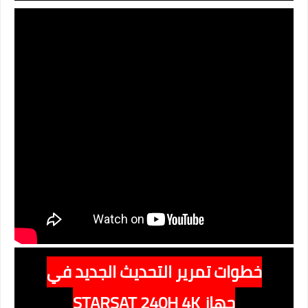
خطوات تمرير التحديث الجديد في
جهاز
STARSAT 240H 4K