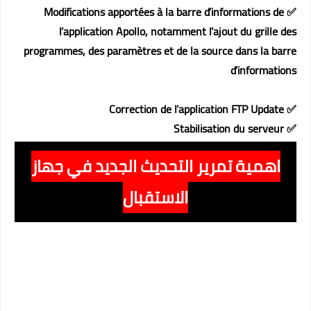
✅ Modifications apportées à la barre d’informations de
l’application Apollo, notamment l’ajout du grille des
programmes, des paramètres et de la source dans la barre
d’informations
✅ Correction de l’application FTP Update
✅ Stabilisation du serveur
اهمية تمرير التحديث الجديد في جهاز
الاستقبال