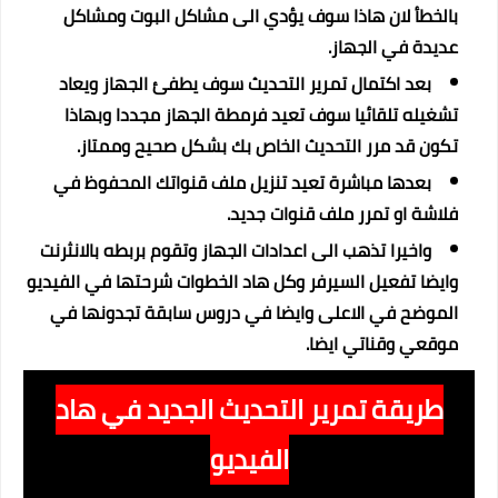
بالخطأ لان هاذا سوف يؤدي الى مشاكل البوت ومشاكل
عديدة في الجهاز.
بعد اكتمال تمرير التحديث سوف يطفئ الجهاز ويعاد
تشغيله تلقائيا سوف تعيد فرمطة الجهاز مجددا وبهاذا
تكون قد مرر التحديث الخاص بك بشكل صحيح وممتاز.
بعدها مباشرة تعيد تنزيل ملف قنواتك المحفوظ في
فلاشة او تمرر ملف قنوات جديد.
واخيرا تذهب الى اعدادات الجهاز وتقوم بربطه بالانثرنت
وايضا تفعيل السيرفر وكل هاد الخطوات شرحتها في الفيديو
الموضح في الاعلى وايضا في دروس سابقة تجدونها في
موقعي وقناتي ايضا.
طريقة تمرير التحديث الجديد في هاد
الفيديو