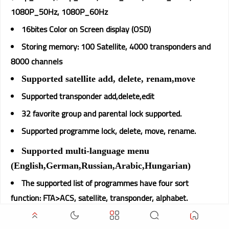
1080P_50Hz, 1080P_60Hz
16bites Color on Screen display (OSD)
Storing memory: 100 Satellite, 4000 transponders and
8000 channels
Supported satellite add, delete, renam,move
Supported transponder add,delete,edit
32 favorite group and parental lock supported.
Supported programme lock, delete, move, rename.
Supported multi-language menu
(English,German,Russian,Arabic,Hungarian)
The supported list of programmes have four sort
function: FTA>ACS, satellite, transponder, alphabet.
Easy functions such as Group Move/Recall History