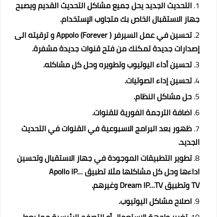
التحديث الجديد يحل جميع مشاكل التحديث القديم ويصبح
جهاز الاستقبال الخاص بك متجاوب الإستخدام.
تحسين في عمل السيرفر Appolo (Forever ) و ترقيته الى
إصدارات جديدة تمكنك من فتح قنوات جديدة مشفرة.
تحسين أداء اليوتيوب وتطويره وحل كل مشاكله.
تحسين إداء الصوتيات.
حل مشاكل النظام.
اضافة الترجمة الفورية للقنوات.
ظهور بعد البرامج الاسبوعية في القنوات في التحديث
الجديد.
تطوير التطبيقات الموجودة في جهاز الاستقبال وتحسين
اداءها وحل كل مشاكلها مثلا تطبيق
Apollo IP…
TV
وتطبيق
Dream IP…TV
وغيرهم.
اصلاح مشاكل اليوتيوب.
تغيير واجهة الإستعمال أو التصفح الرئيسية مما يعطي