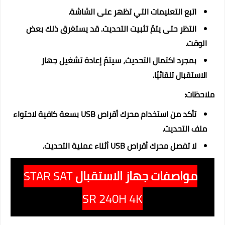
اتبع التعليمات التي تظهر على الشاشة.
انتظر حتى يتمّ تثبيت التحديث. قد يستغرق ذلك بعض
الوقت.
بمجرد اكتمال التحديث، سيتمّ إعادة تشغيل جهاز
الاستقبال تلقائيًا.
ملاحظات:
تأكد من استخدام محرك أقراص USB بسعة كافية لاحتواء
ملف التحديث.
لا تفصل محرك أقراص USB أثناء عملية التحديث.
مواصفات جهاز الاستقبال
STAR SAT
SR 240H 4K