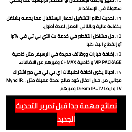
سهولة في الإستخدام.
تحديث نظام التشغيل لجهاز الإستقبال مما يجعله يشتغل
بكفاءة عالية وبالتالي العمل لمدة أطول.
حل مشاكل التقطع في خدمة بث الأي بي تي في IpTv
أو إنقطاع البث كليا.
إضافة خيارات ووظائف جديدة في الرسيفر مثل خاصية
VIP PACKAGE و خاصية CHMAX وغيرهم من الاضافات.
احيانا يكون اضافة تطبيقات اي بي تي في مع اشتراك
مجاني من خلال ادخال كود صالح لمدة معينة مثل
Myhd IP…
TV
و ايضا
Dream IP…TV
وغيرهم.
نصائح مهمة جدا قبل تمرير التحديث
الجديد