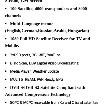
Stream, GM-Screen
100 Satellite, 4000 transponders and 8000
channels
Multi-Language menue
(English,German,Russian,Arabic,Hungarian)
1080 Full HD Satellite Receiver for TV and
Mobile.
2xUSB ports, 3G, WiFi, YouTube
Blind Scan, DBV Digital Video Broadcasting
Media Player, Weather update
MULTI STREAM, PVR Ready, EPG
DVB-S/DVB-S2 Satellite Compliant with
Advanced Compression Technology
SCPC & MCPC receivable from Ku and C band satellites