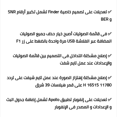
✅ تعديلات على تصميم خاصية Finder تشمل تكبير أرقام SNR
و BER
✅ فى قائمة الصوتيات أصبح خيار حذف جميع الصوتيات
المضافة عبر الفلاشة USB مرة واحدة بالضغط على زر F1
✅ إصلاح مشكلة التداخل فى التصميم بين قائمة الصوتيات
والإعدادات عند عمل تايم شفت
✅ إصلاح مشكلة إهتزاز الصورة عند عمل تايم شيفت على تردد
11780 H 16515 على قمر هيلاسات 39 شرق
✅ تعديلات على إنفوبار تطبيق Apollo تشمل إضافة جدول البث
و الإعدادات و المصدر فى الإنفوبار