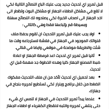
قبل تمرير اي تحديث جديد يجب عليك اتباع النصائح التالية لكي
لا تقع في مشاكل انطفاء الجهاز او مشاكل البوت وتظطر الى
اخد الجهاز الى اصحاب الخبرة لكي يصلحوه لك النصائح سهلة
وبسيطة قم بإتباعها فقط وهي كالتالي :
اولا يجب عليك قبل تمرير التحديث ان تقوم بحفظ ملف
قنواتك الموجود في الجهاز في فلاشة لاسترجاعه وقت ما
شئت والطريقة موضحة في موقعي وايضا في قناتي.
ثانيا قبل تمرير اي تحديث اعد فرمطة الجهاز او اعادة
ضبط المصنع الجهاز كليا وهده الخطوة جد مهمة قبل اي
تحديث.
بعد تحميل اي تحديث تأكد من ان ملف التحديث مفكوك
الضغط من خلال برنامج وينرار لكي تستطيع تمريره بنجاح في
جهازك.
عندما يبدأ تمرير التحديث في الجهاز لا تلمس اي شيء
حتى ينتهي تمريره وانتبه لانقطاع الكهرباء او اطفاء الجهاز