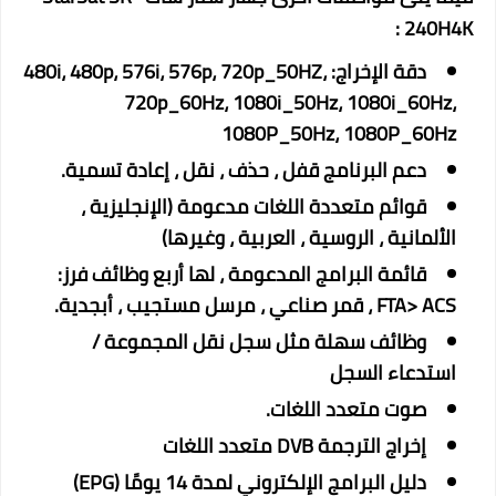
240H4K :
دقة الإخراج: 480i، 480p، 576i، 576p، 720p_50HZ،
720p_60Hz، 1080i_50Hz، 1080i_60Hz،
1080P_50Hz، 1080P_60Hz
دعم البرنامج قفل ، حذف ، نقل ، إعادة تسمية.
قوائم متعددة اللغات مدعومة (الإنجليزية ،
الألمانية ، الروسية ، العربية ، وغيرها)
قائمة البرامج المدعومة ، لها أربع وظائف فرز:
FTA> ACS ، قمر صناعي ، مرسل مستجيب ، أبجدية.
وظائف سهلة مثل سجل نقل المجموعة /
استدعاء السجل
صوت متعدد اللغات.
إخراج الترجمة DVB متعدد اللغات
دليل البرامج الإلكتروني لمدة 14 يومًا (EPG)