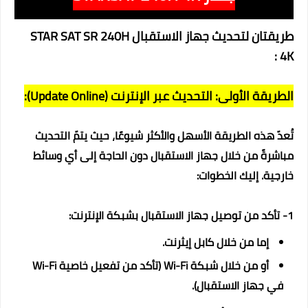
طريقتان لتحديث جهاز الاستقبال STAR SAT SR 240H
4K :
الطريقة الأولى: التحديث عبر الإنترنت (Update Online):
تُعدّ هذه الطريقة الأسهل والأكثر شيوعًا، حيث يتمّ التحديث
مباشرةً من خلال جهاز الاستقبال دون الحاجة إلى أي وسائط
خارجية. إليك الخطوات:
1- تأكد من توصيل جهاز الاستقبال بشبكة الإنترنت:
إما من خلال كابل إيثرنت.
أو من خلال شبكة Wi-Fi (تأكد من تفعيل خاصية Wi-Fi
في جهاز الاستقبال).