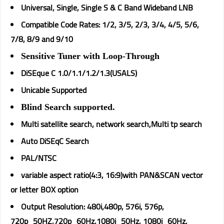
Universal, Single, Single S & C Band Wideband LNB
Compatible Code Rates: 1/2, 3/5, 2/3, 3/4, 4/5, 5/6,
7/8, 8/9 and 9/10
Sensitive Tuner with Loop-Through
DiSEque C 1.0/1.1/1.2/1.3(USALS)
Unicable Supported
Blind Search supported.
Multi satellite search, network search,Multi tp search
Auto DiSEqC Search
PAL/NTSC
variable aspect ratio(4:3, 16:9)with PAN&SCAN vector
or letter BOX option
Output Resolution: 480i,480p, 576i, 576p,
720p_50HZ,720p_60Hz,1080i_50Hz, 1080i_60Hz,