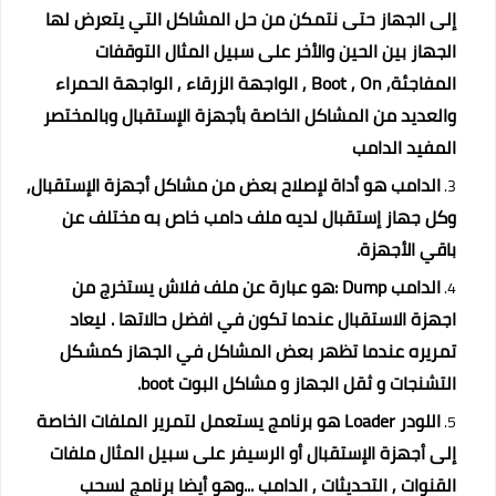
إلى الجهاز حتى نتمكن من حل المشاكل التي يتعرض لها
الجهاز بين الحين والأخر على سبيل المثال التوقفات
المفاجئة, Boot , On , الواجهة الزرقاء , الواجهة الحمراء
والعديد من المشاكل الخاصة بأجهزة الإستقبال وبالمختصر
المفيد الدامب
الدامب هو أداة لإصلاح بعض من مشاكل أجهزة الإستقبال,
وكل جهاز إستقبال لديه ملف دامب خاص به مختلف عن
باقي الأجهزة.
الدامب Dump :هو عبارة عن ملف فلاش يستخرج من
اجهزة الاستقبال عندما تكون في افضل حالاتها . ليعاد
تمريره عندما تظهر بعض المشاكل في الجهاز كمشكل
التشنجات و ثقل الجهاز و مشاكل البوت boot.
اللودر Loader هو برنامج يستعمل لتمرير الملفات الخاصة
إلى أجهزة الإستقبال أو الرسيفر على سبيل المثال ملفات
القنوات , التحديثات , الدامب ...وهو أيضا برنامج لسحب