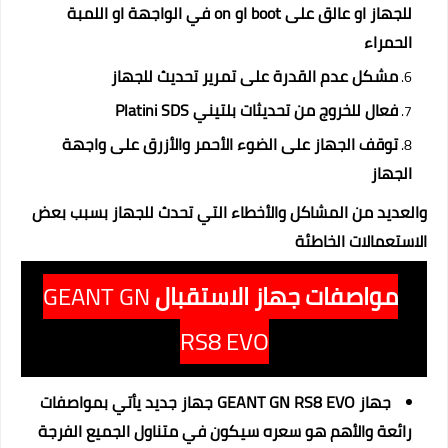
للجهاز او عالق على boot او on في الواجهة او اللمبة
الحمراء
مشكل عدم القدرة على تمرير تحديث للجهاز
فعال للخروج من تحديثات بلتيني Platini SDS
توقف الجهاز على الضوء الأحمر والأزرق على واجهة
الجهاز
والعديد من المشاكل والأخطاء التي تحدث للجهاز بسبب بعض
الاستعمالات الخاطئة
مواصفات جهاز الاستقبال
GEANT GN
RS8 EVO
جهاز GEANT GN RS8 EVO جهاز جديد يأتي بمواصفات
رائعة والأهم هو سعره سيكون في متناول الجميع الفرجة