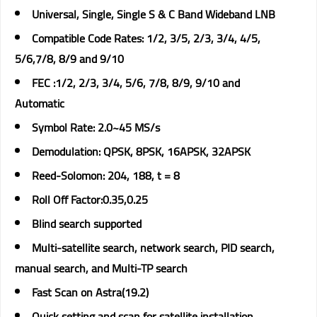
Universal, Single, Single S & C Band Wideband LNB
Compatible Code Rates: 1/2, 3/5, 2/3, 3/4, 4/5,
5/6,7/8, 8/9 and 9/10
FEC :1/2, 2/3, 3/4, 5/6, 7/8, 8/9, 9/10 and
Automatic
Symbol Rate: 2.0~45 MS/s
Demodulation: QPSK, 8PSK, 16APSK, 32APSK
Reed-Solomon: 204, 188, t = 8
Roll Off Factor:0.35,0.25
Blind search supported
Multi-satellite search, network search, PID search,
manual search, and Multi-TP search
Fast Scan on Astra(19.2)
Quick setting and scan for satellite installation