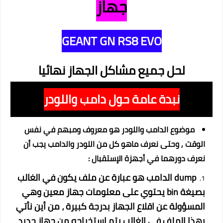
جهاز
GEANT GN RS8 EVO
لحل جميع مشاكل الجهاز نهائيا
نبدة عامة حول دامب واللودر
موضوع الدامب واللودر هو معروف ومبهم في نفس
الوقت , وحتى نعرف ماهو كل من اللودر والدامب يجب أن
نعرف دورهما في أجهزة الإستقبال :
dump الدامب هو عبارة عن ملف يكون في الغالب
بصيغة bin يحتوي على معلومات جهاز معين وهي
المسؤولة عن اقلاع الجهاز بدرجة كبيرة ، من أين نأتي
بهذا الملف في الغالب يتم استخراجه من جهاز جديد