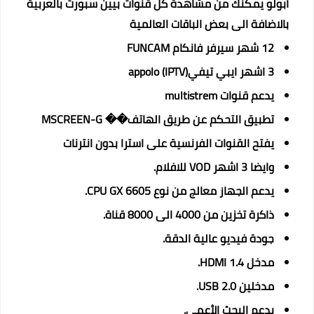
أبولو يمكنك من مشاهدة كل قنوات بيين سبورت بالعربية
بالاضافة الى بعض الباقات العالمية
12 شهر سيرفر فانكام FUNCAM
3 اشهر ايبي تيفيappolo (IPTV)
يدعم قنوات multistrem
تطبيق التحكم عن طريق الهاتف�� MSCREEN-G
يفتح القنوات الفرنسية على استرا بدون انترنات
وايضا 3 اشهر VOD للافلام.
يدعم الجهاز معالج من نوع CPU GX 6605.
ذاكرة تخزين من 4000 الى 8000 قناة.
جودة فيديو عالية الدقة.
مدخل 1.4 HDMI.
مدخلين USB 2.0.
يدعم البحث الأعمى.