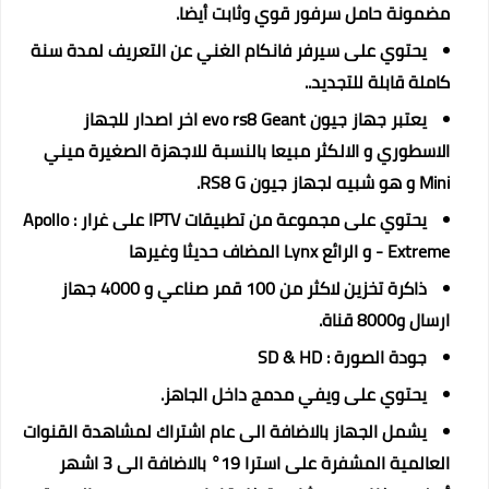
مضمونة حامل سرفور قوي وثابت أيضا.
يحتوي على سيرفر فانكام الغني عن التعريف لمدة سنة
كاملة قابلة للتجديد..
يعتبر جهاز جيون evo rs8 Geant اخر اصدار للجهاز
الاسطوري و الالكثر مبيعا بالنسبة للاجهزة الصغيرة
ميني
Mini و هو شبيه لجهاز جيون RS8 G.
يحتوي على مجموعة من تطبيقات IPTV على غرار : Apollo
- Extreme و الرائع Lynx المضاف حديثا وغيرها
ذاكرة تخزين لاكثر من 100 قمر صناعي و 4000 جهاز
ارسال و8000 قناة.
جودة الصورة : SD & HD
يحتوي على ويفي مدمج داخل الجاهز.
يشمل الجهاز بالاضافة الى عام اشتراك لمشاهدة القنوات
العالمية المشفرة على استرا 19° بالاضافة الى 3 اشهر