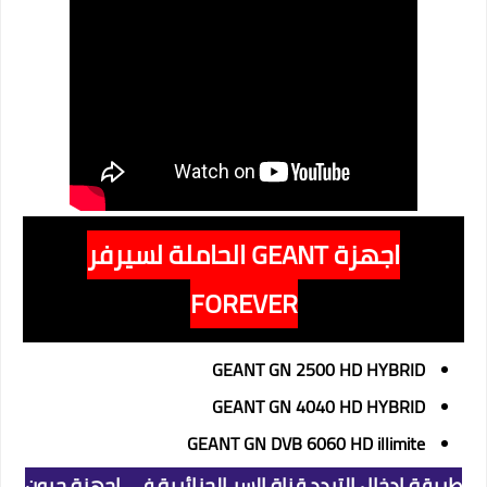
اجهزة GEANT الحاملة لسيرفر
FOREVER
GEANT GN 2500 HD HYBRID
GEANT GN 4040 HD HYBRID
GEANT GN DVB 6060 HD illimite
طريقة إدخال التردد قناة السر الجزائرية في اجهزة جيون