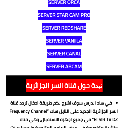
SERVER ORCA
SERVER STAR CAM PRO
SERVER REDSHARE
SERVER VANIILA
SERVER CANAL
SERVER ABCAM
ة حول قناة السر الجزائرية
نبد
في هاد الدرس سوف اشرح لكم طريقة ادخال تردد قناة
السر الجزائرية الجديد على النايل سات “Frequency Channel
El SIR TV DZ“ في جميع اجهزة الاستقبال، وهي قناة
جزائرية متخصصة في عرض البرامج المتنوعة والمسلسلات