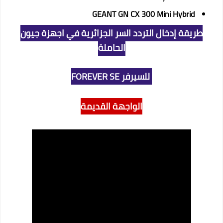
GEANT GN CX 300 Mini Hybrid
طريقة إدخال التردد السر الجزائرية في اجهزة جيون
الحاملة
للسيرفر FOREVER SE
الواجهة القديمة