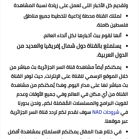
وتقديم كل الأخبار التى تعمل على زيادة نسبة المشاهدة
تمتلك القناة محطة إذاعية لتخطيط جميع مناطق
فلسطين كاملة.
أنها تقوم ببث أخبارها لكل أنحاء العالم.
يستمتع بالقناة دول شمال إفريقيا والعديد من
الدول العربية.
يمكنكم أيضاً مشاهدة قناة السر الجزائرية بث مباشر من
خلال الموقع الرسمي للقناة على الإنترنت، حيث توفر القناة
بث مباشر لها على مدار اليوم، وهذا يُمكنكم من مشاهدة
القناة من أي مكان في العالم وفي جميع الأوقات وعدم
تفويت البرامج والمسلسلات المُفضلة لكم.
، ونحن بدورنا
في
شروحات NAD
سوف نقدم لكم تردد قناة السر الجزائرية
عبر موقعنا.
في ختام هذا المقال يمكنكم الاستمتاع بمشاهدة أفضل