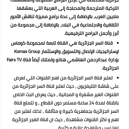
التركية المترجمة والمدبلجة إلى العربية التي يعشقها
ملايين العرب، بالإضافة إلى عدة برامج مميزة تناقش الأمور
الثقافية والاجتماعية في البلاد، بالإضافة إلى مجموعة من
أبرز وأجمل البرامج الترفيهية.
قناة السر الجزائرية هي القناة تابعة لمجموعة كوماس
لإستراتيجيات الإتصال والتسويق والإستثمار Komas Group
بإدارة عبدالرحمن الهاشمي هنانو وتمتلك أيضاً قناة Fairs TV
الجزائرية.
تعتبر قناة السر الجزائرية من اهم القنوات التي تعرض
على شاشة التليفزيون ، حيث تعتبر قناة السر الجزائرية من
القنوات الغير مشفرة و المجانية ، حيث يعرض البث الخاص
بالقناة لمدة 24 ساعة مستمر دون انقطاع ، و تتمتع قناة
السر الجزائرية بجماهرية كبيرة و متألقة ، لذلك تعتبر من
اهم و اكثر القنوات مشاهدة ، حيث ان قناة الفجر الجزائرية
لها نسب مشاهدة عالية و كثيرة.