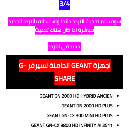
3/4
سوف يتم تحديث التردد دائما واستبداله بالتردد الجديد
مباشرة اذا كان هناك تحديث
جديد في التردد
اجهزة GEANT الحاملة لسيرفر G-
SHARE
GEANT GN 2000 HD HYBRID ANCIEN
GEANT GN 2000 HD PLUS
GEANT GN-CX 300 MINI HD PLUS
GEANT GN-CX 9800 HD INFINITY Ali3511