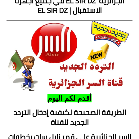
الجزائرية EL SIR DZ في جميع اجهزة
الاستقبال | EL SIR DZ
أقدم لكم اليوم
الطريقة الصحيحة لكيفية إدخال التردد
الجديد للقناة
السر الجزائرية على قمر نايل سات بخطوات