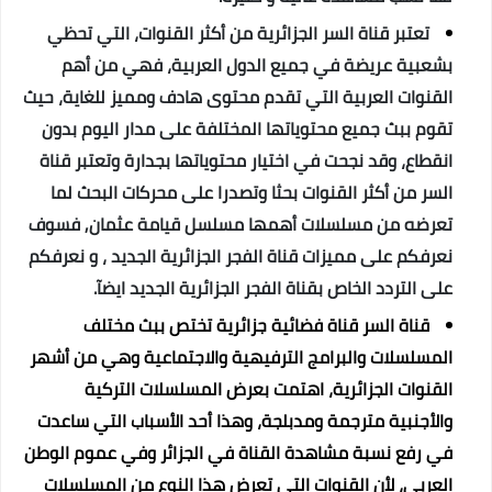
تعتبر قناة السر الجزائرية من أكثر القنوات، التي تحظي
بشعبية عريضة في جميع الدول العربية، فهي من أهم
القنوات العربية التي تقدم محتوى هادف ومميز للغاية، حيث
تقوم ببث جميع محتوياتها المختلفة على مدار اليوم بدون
انقطاع، وقد نجحت في اختيار محتوياتها بجدارة وتعتبر قناة
السر من أكثر القنوات بحثا وتصدرا على محركات البحث لما
تعرضه من مسلسلات أهمها مسلسل قيامة عثمان, فسوف
نعرفكم على مميزات قناة الفجر الجزائرية الجديد ، و نعرفكم
على التردد الخاص بقناة الفجر الجزائرية الجديد ايضآ.
قناة السر قناة فضائية جزائرية تختص ببث مختلف
المسلسلات والبرامج الترفيهية والاجتماعية وهي من أشهر
القنوات الجزائرية، اهتمت بعرض المسلسلات التركية
والأجنبية مترجمة ومدبلجة، وهذا أحد الأسباب التي ساعدت
في رفع نسبة مشاهدة القناة في الجزائر وفي عموم الوطن
العربي، لأن القنوات التي تعرض هذا النوع من المسلسلات