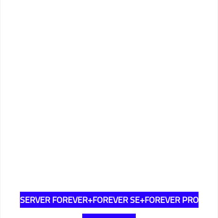
SERVER FOREVER+FOREVER SE+FOREVER PRO