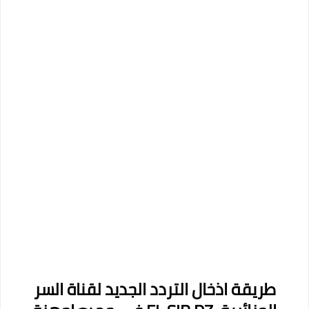
طريقة اذخال التردد الجديد لقناة السر