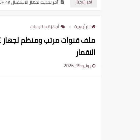
أخر الاخبار
آخر تحديث لجهاز الاستقبال STAR SAT SR 230H 4K نسخة 2.25
آخر تحديث لجهاز الاستقبال STAR SAT SR 260H 4K نسخة 2.25
الرئيسية
أجهزة ستارسات
الاقمار
يونيو 19, 2026