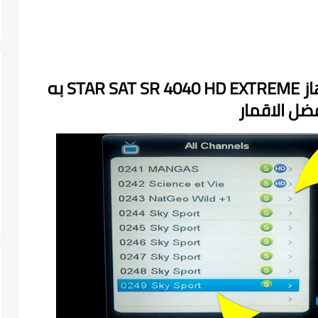
ملف قنوات مرتب ومنظم لجهاز STAR SAT SR 4040 HD EXTREME به
ضل الاقمار