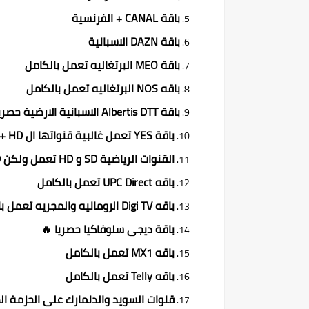
باقة CANAL + الفرنسية
باقة DAZN الاسبانية
باقة MEO البرتغاليه تعمل بالكامل
باقه NOS البرتغاليه تعمل بالكامل
باقة Albertis DTT الاسبانية الارضية حصريا 🔥
باقة YES تعمل غالبية قنواتها ال SD + HD و 4K
القنوات الرياضية SD و HD تعمل ولكن HD ليست بثبات قنوات SD
باقه UPC Direct تعمل بالكامل
باقه Digi TV الرومانيه والمجريه تعمل بالكامل
باقة ديجى سلوفاكيا حصريا 🔥
باقه MX1 تعمل بالكامل
باقه Telly تعمل بالكامل