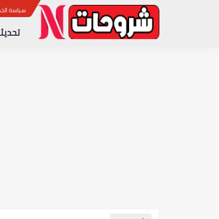
ب
سياسة الخ
تحديثا
آخر تحديث لجهاز الاستقبال CRISTOR TORO 700 4K نسخة 1.96
آخر تحديث لجهاز الاستقبال STAR SAT SR 220H 4K ULTRA HD نسخة 2.25
آخر تحديث لجهاز الاستقبال GEANT GN 4040 HD HYBRID PLUS نسخة 3.42
آخر تحديث لجهاز الاستقبال GEANT GN DVB 6060 HD ILLIMITE نسخة 3.42
آخر تحديث لجهاز الاستقبال GEANT GN 2500 HD HYBRID نسخة 3.42
جدول مباريات اليوم في كأس العال
آخر تحديث لجهاز الإستقبال STAR SAT SR 200 HD EXTREME نسخة 2.25
آخر تحديث لجهاز الاستقبال STAR SAT SR 240H 4K نسخة 2.25