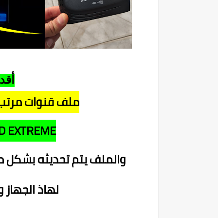
أقد
ملف قنوات مرتب 
HD EXTREME
والملف يتم تحديثه بشكل م
لهاذ الجهاز 