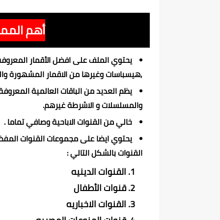
أهم الممي
يحتوي الملف على افضل الأقمار المعروفة م
,هيسباسات وغيرها من الاقمار المشهورة وال
يظم العديد من الباقات العالمية المعروفة و
والمسلسلات و الاشرطة غيرهم.
خالي من القنوات الاباحية وصافي تماما .
يحتوي ايضا على مجموعات القنوات المفضل
القنوات بالشكل التالي :
القنوات الدينيه
قنوات الأطفال
القنوات الاخباريه