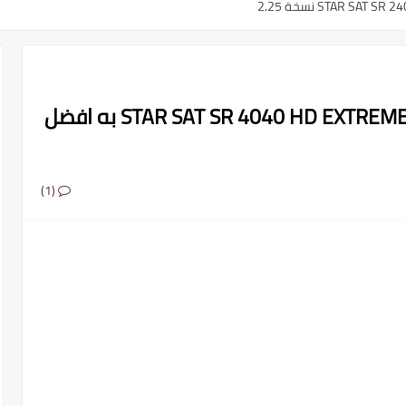
ملف قنوات مرتب ومنظم لجهاز STAR SAT SR 4040 HD EXTREME به افضل
(1)