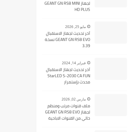
لجهاز GEANT GN RS8 MINI
HD PLUS
مايو 25, 2026
آخر تحديث لجهاز الاستقبال
GEANT GN RS8 EVO نسخة
3.39
فبراير 14, 2024
آخر تحديث لجهاز الاستقبال
StarLED S-2030 CA FUN
محدث بإستمرار
مارس 02, 2026
ملف قنوات مرتب ومنظم
لجهاز GEANT GN RS8 EVO
خالي من القنوات الاباحية