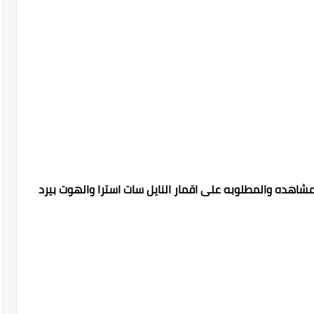
 مشاهده والمطلوبه على اقمار النايل سات استرا والهوت بيرد