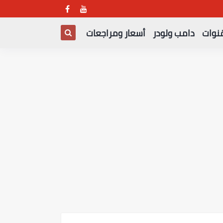
قنوات
دامب ولودر
أسعار ومراجعات