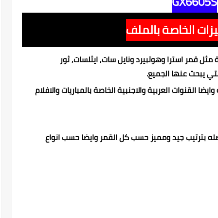
GX6605S
زات الخاصة بالملف
ثل قمر استرا وهوتبيرد ونايل سات, ايثلسات, ثور
تي يبحث عنها الجميع.
ايضا القنوات العربية والاجنبية الخاصة بالمباريات والافلام
ه بترتيب جيد ومميز حسب كل القمر وايضا حسب انواع