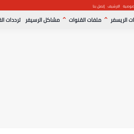
صوصية
الارشيف
إتصل بنا
ت الريسفر
ملفات القنوات
مشاكل الرسيفر
ترددات ال
م ..القنوات الناقلة والمعلقين