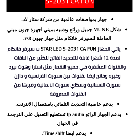
S-2031 CA FUN
جهاز بمواصفات عالمية من شركة ستار لاد.
شكل MUNE جميل ورائع وشبيه بميني اجهزة جيون ميني
الحاملة للسيرفر فانكام مثل جهاز جيون rs8.
ياتي الجهاز
STAR LED S-2031 CA FUN
ب سيرفر فانكام
لمدة 12 شهرا قابلة للتجديد الفاتح للكثير من الباقات
والقنوات المشفرة في جميع الاقمار مثل استرا وهوت بيرد
وغيره وفاتح ايضا لقنوات بين سبورت الفرنسية و دازن
سبورت الاسبانية وسكاي سبورت الالمانية وغيرها من
القنوات المعروفة
يدعم خاصية التحديث التلقائي باستعمال الانترنت.
يدعم الجهاز الرائع Ip audio تستطيع التعديل على الترجمة
في الجهاز.
يدعم ايضا Time shift.