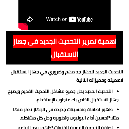
اهمية تمرير التحديث الجديد في جهاز
الاستقبال
التحديث الجديد للجهاز جد مهم وضروري في جهاز الاستقبال
لاهميته ومميزاته التالية:
التحديث الجديد يحل جميع مشاكل التحديث القديم ويصبح
جهاز الاستقبال الخاص بك متجاوب الإستخدام.
ظهور اضافات وتحسينات جديدة في الجهاز نذكر منها
مثلا:*تحسين أداء اليوتيوب وتطويره وحل كل مشاكله.
اضافة الترجمة الفورية للقنوات.*ظهور بعد البرامج