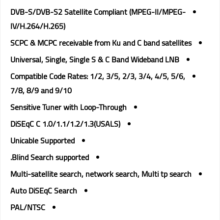
DVB-S/DVB-S2 Satellite Compliant (MPEG-II/MPEG-
IV/H.264/H.265)
SCPC & MCPC receivable from Ku and C band satellites
Universal, Single, Single S & C Band Wideband LNB
Compatible Code Rates: 1/2, 3/5, 2/3, 3/4, 4/5, 5/6,
7/8, 8/9 and 9/10
Sensitive Tuner with Loop-Through
DiSEqC C 1.0/1.1/1.2/1.3(USALS)
Unicable Supported
Blind Search supported.
Multi-satellite search, network search, Multi tp search
Auto DiSEqC Search
PAL/NTSC