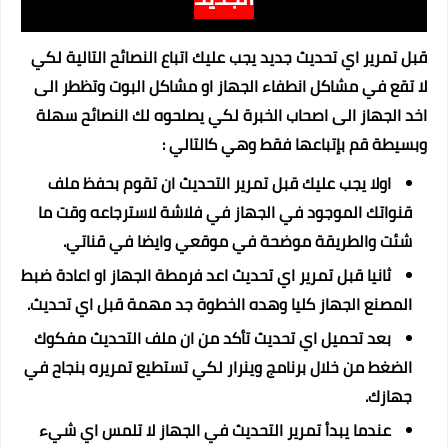
قبل تمرير اي تحديث جديد يجب عليك اتباع النصائح التالية لكي
لا تقع في مشاكل انطفاء الجهاز او مشاكل البوت وتظطر الى
اخد الجهاز الى اصحاب الخبرة لكي يصلحوه لك النصائح سهلة
وبسيطة قم بإتباعها فقط وهي كالتالي :
اولا يجب عليك قبل تمرير التحديث ان تقوم بحفظ ملف
قنواتك الموجود في الجهاز في فلاشة لاسترجاعه وقت ما
شئت والطريقة موضحة في موقعي وايضا في قناتي.
ثانيا قبل تمرير اي تحديث اعد فرمطة الجهاز او اعادة ضبط
المصنع الجهاز كليا وهده الخطوة جد مهمة قبل اي تحديث.
بعد تحميل اي تحديث تأكد من ان ملف التحديث مفكوك
الضغط من خلال برنامج وينرار لكي تستطيع تمريره بنجاح في
جهازك.
عندما يبدأ تمرير التحديث في الجهاز لا تلمس اي شيء