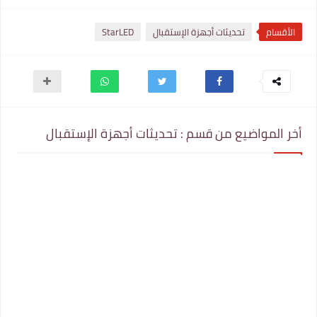
الأقسام
تحديثات أجهزة الإستقبال
StarLED
أخر المواضيع من قسم : تحديثات أجهزة الإستقبال