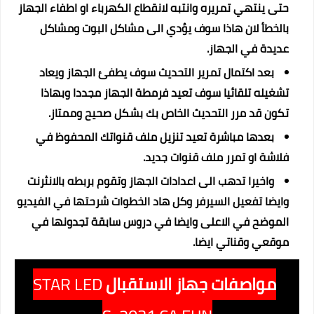
حتى ينتهي تمريره وانتبه لانقطاع الكهرباء او اطفاء الجهاز
بالخطأ لان هاذا سوف يؤدي الى مشاكل البوت ومشاكل
عديدة في الجهاز.
بعد اكتمال تمرير التحديث سوف يطفئ الجهاز ويعاد
تشغيله تلقائيا سوف تعيد فرمطة الجهاز مجددا وبهاذا
تكون قد مرر التحديث الخاص بك بشكل صحيح وممتاز.
بعدها مباشرة تعيد تنزيل ملف قنواتك المحفوظ في
فلاشة او تمرر ملف قنوات جديد.
واخيرا تدهب الى اعدادات الجهاز وتقوم بربطه بالانثرنت
وايضا تفعيل السيرفر وكل هاد الخطوات شرحتها في الفيديو
الموضح في الاعلى وايضا في دروس سابقة تجدونها في
موقعي وقناتي ايضا.
مواصفات جهاز الاستقبال
STAR LED