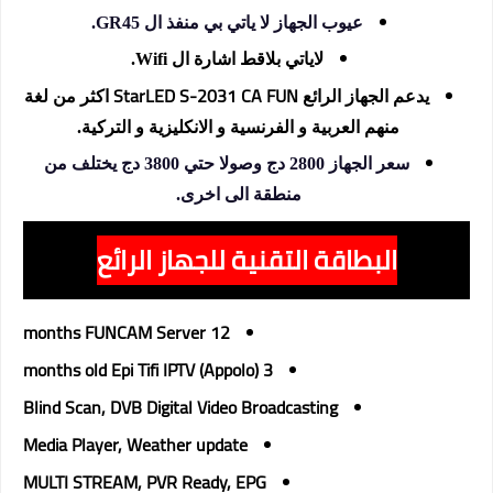
عيوب الجهاز لا ياتي بي منفذ ال GR45.
لاياتي بلاقط اشارة ال Wifi.
StarLED S-2031 CA FUN
يدعم الجهاز الرائع
اكثر من لغة
منهم العربية و الفرنسية و الانكليزية و التركية.
سعر الجهاز 2800 دج وصولا حتي 3800 دج يختلف من
منطقة الى اخرى.
البطاقة التقنية للجهاز الرائع
12 months FUNCAM Server
3 months old Epi Tifi IPTV (Appolo)
Blind Scan, DVB Digital Video Broadcasting
Media Player, Weather update
MULTI STREAM, PVR Ready, EPG