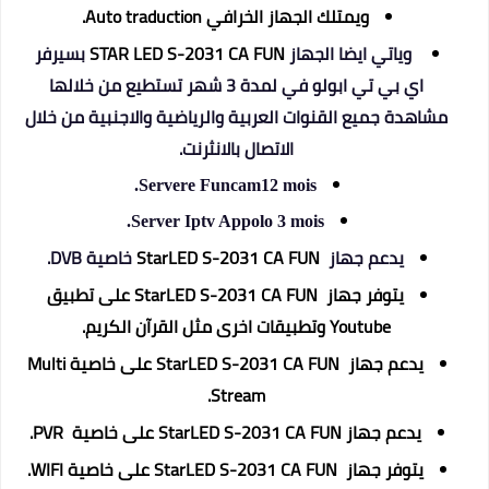
ويمتلك الجهاز الخرافي A
uto traduction.
وياتي ايضا الجهاز
STAR LED S-2031 CA FUN
بسيرفر
اي بي تي ابولو في لمدة 3 شهر تستطيع من خلالها
مشاهدة جميع القنوات العربية والرياضية والاجنبية من خلال
الاتصال بالانثرنت.
Servere Funcam12 mois.
Server Iptv Appolo 3 mois.
يدعم جهاز
StarLED S-2031 CA FUN
خاصية DVB.
يتوفر جهاز StarLED S-2031 CA FUN على تطبيق
Youtube وتطبيقات اخرى مثل القرآن الكريم.
يدعم جهاز StarLED S-2031 CA FUN على
خاصية Multi
Stream.
يدعم جهاز StarLED S-2031 CA FUN على
خاصية PVR.
يتوفر جهاز StarLED S-2031 CA FUN على
خاصية WIFI.