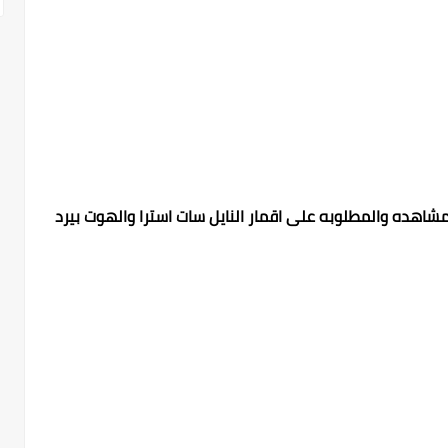
 مشاهده والمطلوبه على اقمار النايل سات استرا والهوت بيرد