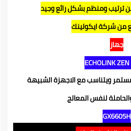
 ترتيب ومنظم بشكل رائع وجيد
ئع من شركة ايكولينك
جهاز
ECHOLINK ZEN 
ستمر ويتناسب مع الاجهزة الشبيهة
والحاملة لنفس المعالج
GX6605H