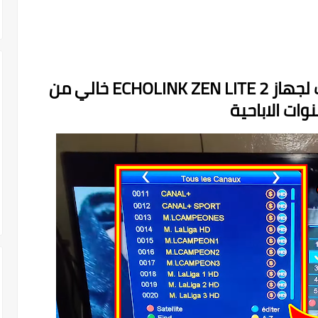
ملف قنوات مرتب احسن ترتيب لجهاز ECHOLINK ZEN LITE 2 خالي من
نوات الاباحية