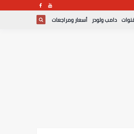
قنوات
دامب ولودر
أسعار ومراجعات