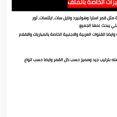
زات الخاصة بالملف
ثل قمر استرا وهوتبيرد ونايل سات, ايثلسات, ثور
تي يبحث عنها الجميع.
ايضا القنوات العربية والاجنبية الخاصة بالمباريات والافلام
ه بترتيب جيد ومميز حسب كل القمر وايضا حسب انواع