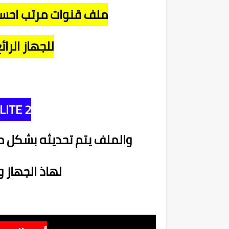
ملف قنوات مرتب احسن
للجهاز الرا
LITE 2
والملف يتم تحديثه بشكل م
لهاذ الجهاز 