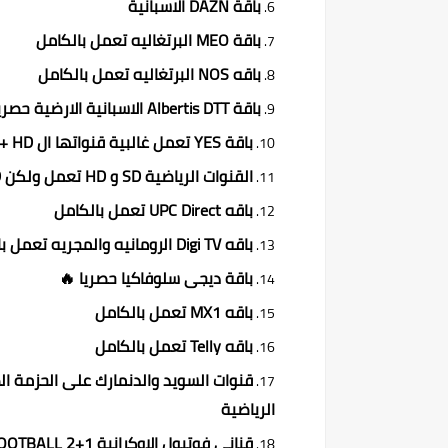
باقة DAZN الاسبانية
باقة MEO البرتغاليه تعمل بالكامل
باقه NOS البرتغاليه تعمل بالكامل
باقة Albertis DTT الاسبانية الارضية حصريا 🔥
باقة YES تعمل غالبية قنواتها ال SD + HD و 4K
القنوات الرياضية SD و HD تعمل ولكن HD ليست بثبات قنوات SD
باقه UPC Direct تعمل بالكامل
باقه Digi TV الرومانيه والمجريه تعمل بالكامل
باقة ديجى سلوفاكيا حصريا 🔥
باقه MX1 تعمل بالكامل
باقه Telly تعمل بالكامل
الرياضية
قنانى فوتبول الاوكرانية 1+2 FOOTBALL حصريا 🔥