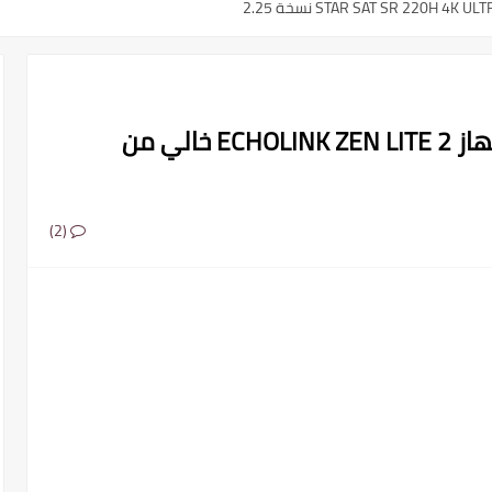
ملف قنوات مرتب احسن ترتيب لجهاز ECHOLINK ZEN LITE 2 خالي من
م ..القنوات الناقلة والمعلقين
(2)