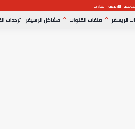
صوصية
الارشيف
إتصل بنا
ت الريسفر
ملفات القنوات
مشاكل الرسيفر
ترددات ال