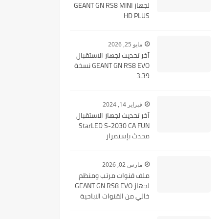
لجهاز GEANT GN RS8 MINI
HD PLUS
مايو 25, 2026
آخر تحديث لجهاز الاستقبال
GEANT GN RS8 EVO نسخة
3.39
فبراير 14, 2024
آخر تحديث لجهاز الاستقبال
StarLED S-2030 CA FUN
محدث بإستمرار
مارس 02, 2026
ملف قنوات مرتب ومنظم
لجهاز GEANT GN RS8 EVO
خالي من القنوات الاباحية