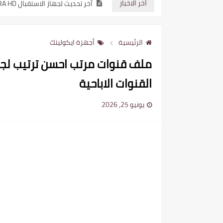
أخر الاخبار
آخر تحديث لجهاز الاستقبال GEANT GN 4040 HD HYBRID PLUS نسخة 3.42
آخر تحديث لجهاز الاستقبال GEANT GN DVB 6060 HD ILLIMITE نسخة 3.42
الرئيسية
أجهزة ايكولينك
آخر تحديث لجهاز الاستقبال GEANT GN 2500 HD HYBRID نسخة 3.42
جدول مباريات اليوم في كأس العال
القنوات الاباحية
آخر تحديث لجهاز الإستقبال STAR SAT SR 200 HD EXTREME نسخة 2.25
آخر تحديث لجهاز الاستقبال STAR SAT SR 240H 4K نسخة 2.25
يونيو 25, 2026
آخر تحديث لجهاز الاستقبال STAR SAT SR 230H 4K نسخة 2.25
آخر تحديث لجهاز الاستقبال STAR SAT SR 260H 4K نسخة 2.25