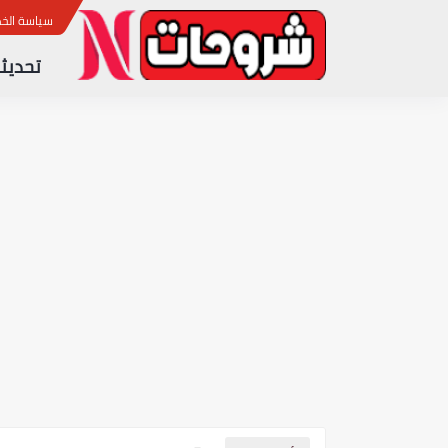
ب
سياسة الخ
تحديثا
آخر تحديث لجهاز الاستقبال CRISTOR TORO 700 4K نسخة 1.96
آخر تحديث لجهاز الاستقبال STAR SAT SR 220H 4K ULTRA HD نسخة 2.25