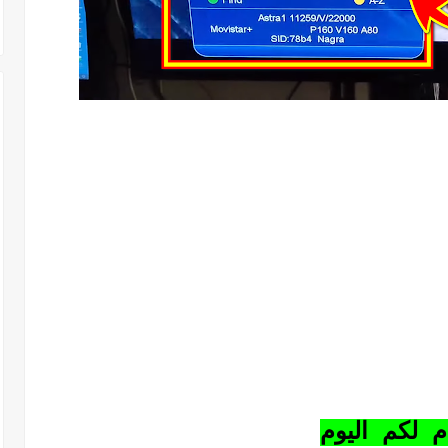
م لكم اليوم