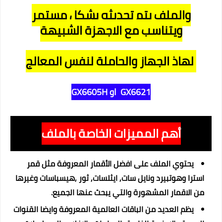
والملف يتم تحديثه بشكل مستمر
ويتناسب مع الاجهزة الشبيهة
لهاذ الجهاز والحاملة لنفس المعالج
GX6621
او GX6605H
أهم المميزات الخاصة بالملف
يحتوي الملف على افضل الأقمار المعروفة مثل قمر
استرا وهوتبيرد ونايل سات, ايثلسات, ثور ,هيسباسات وغيرها
من الاقمار المشهورة والتي يبحث عنها الجميع.
يظم العديد من الباقات العالمية المعروفة وايضا القنوات