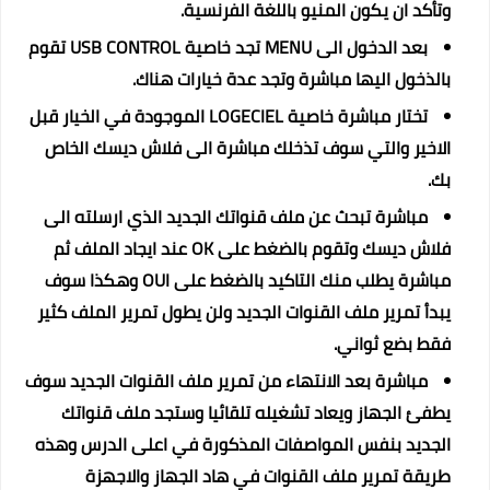
وتأكد ان يكون المنيو باللغة الفرنسية.
بعد الدخول الى MENU تجد خاصية USB CONTROL تقوم
بالذخول اليها مباشرة وتجد عدة خيارات هناك.
تختار مباشرة خاصية LOGECIEL الموجودة في الخيار قبل
الاخير والتي سوف تذخلك مباشرة الى فلاش ديسك الخاص
بك.
مباشرة تبحث عن ملف قنواتك الجديد الذي ارسلته الى
فلاش ديسك وتقوم بالضغط على OK عند ايجاد الملف ثم
مباشرة يطلب منك التاكيد بالضغط على OUI وهكذا سوف
يبدأ تمرير ملف القنوات الجديد ولن يطول تمرير الملف كثير
فقط بضع ثواني.
مباشرة بعد الانتهاء من تمرير ملف القنوات الجديد سوف
يطفئ الجهاز ويعاد تشغيله تلقائيا وستجد ملف قنواتك
الجديد بنفس المواصفات المذكورة في اعلى الدرس وهذه
طريقة تمرير ملف القنوات في هاد الجهاز والاجهزة