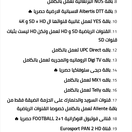
باقه NOS البرتغاليه تعمل بالكامل
باقة Albertis DTT الاسبانية الارضية حصريا 🔥
باقة YES تعمل غالبية قنواتها ال SD + HD و 4K
القنوات الرياضية SD و HD تعمل ولكن HD ليست بثبات
قنوات SD
باقه UPC Direct تعمل بالكامل
باقه Digi TV الرومانيه والمجريه تعمل بالكامل
باقة ديجى سلوفاكيا حصريا 🔥
باقه MX1 تعمل بالكامل
باقه Telly تعمل بالكامل
قنوات السويد والدنمارك على الحزمة الضيقة فقط من
باقة Allente تعمل بالكامل خصوصا القنوات الرياضية
قنانى فوتبول الاوكرانية 1+2 FOOTBALL حصريا 🔥
قناة Eurosport PAN 2 HD