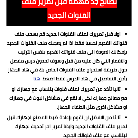
نصائح جد مهمة قبل تمرير ملف
القنوات الجديد
اولا قبل تمريرك لملف القنوات الجديد قم بسحب ملف
قنواتك القديم تحسبا فقط اذا لم يعجبك ملف القنوات الجديد
بإمكانك العودة الى ملف قنواتك القديم بنفس الترتيب
والاقمار التي كان عليه من قبل وسوف تجدون درس مفصل
حول طريقة استخراج ملف القنوات الخاص بك في هاد الجهاز
بأدق التفاصيل في هاد الدرس فقط اضغط
هنا
.
ثانيا تأكد من تمريرك لملف قنوات يتنساب مع جهازك او
مع معالج جهازك لكي لا تقع في مشاكل البوت في جهازك
او مشاكل اخرى مثل انطفاء الجهاز.
ثالثا من الافضل ان تقوم بإعادة ضبط المصنع لجهازك قبل
تمرير ملف القنوات الجديد وايضا تمرير اخر تحديث لجهازك
ليتناسب مع ملف قنواتك الجديد.