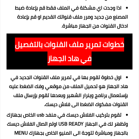
اذا وجدت اي مشكلة في الملف فقط قم بإعادة ضبط
المصنع من جديد ومرر ملف قنواتك القديم او قم بإعادة
ادخال القنوات من الجهاز مباشرة.
خطوات تمرير ملف القنوات بالتفصيل
في هاد الجهاز
اول خطوة تقوم بها في تمرير ملف القنوات الجديد في
هاد الجهاز هو تحميل الملف من موقعي وفك الضغط عليه
بإستعمال برنامج وينرار الشهير وبعدها تقوم بإرسال ملف
القنوات مفكوك الضغط الى فلاش ديسك.
تقوم بتركيب الفلاش ديسك في منفد usb الخاص بجهازك
وتظهر لك في الجهاز USB READY اوتم اتصال الفلاش ديسك
بالجهاز ومباشرة تتوجة الى المنيو الخاص بجهازك MENU