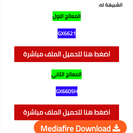
الشبيهة له.
المعالج الاول
GX6621
اضغط هنا لتحميل الملف مباشرة
المعالج الثاني
GX6605H
اضغط هنا لتحميل الملف مباشرة
Mediafire Download