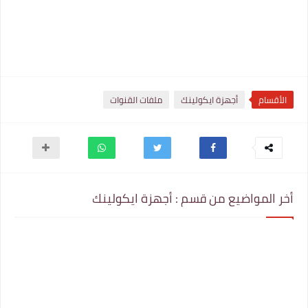
الأقسام
أجهزة ايكولينك
ملفات القنوات
أخر المواضيع من قسم : أجهزة ايكولينك