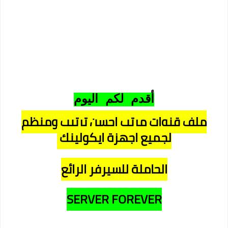
أقدم لكم اليوم
ملف قنوات مرتب احسن ترتيب ومنظم
لجميع اجهزة ايكولينك
الحاملة للسيرفر الرائع
SERVER FOREVER