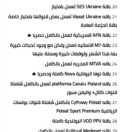
باقة SES Ukraine تعمل بامتياز
باقه Viasat Ukraine تعمل بعض قنواتها بامتياز خاصة
باقة الحزمة العامة
باقة AFN الامريكية تعمل بالكامل حصريا 🔥
باقة M7 الالمانيه تعمل ولكن مع وجود تذبذات كبيرة
بها هذا الشهر وتوقفات كبيرة ومملة عليها
باقه MTVA المجريه تعمل بالكامل
باقة نوفا اليونانية Nova كاملة وحصريا 🔥
باقه platforma Canal+ Poland تعمل بالكامل شاملة
قنوات كانال+ واليفن سبور
باقه Cyfrowy Polsat بالكامل شاملة قنوات بولسات
الرياضية Polsat Sport Premium
باقة VOD PPV البولندية كاملة
باقه Mediaset الايطالية تعمل بالكامل