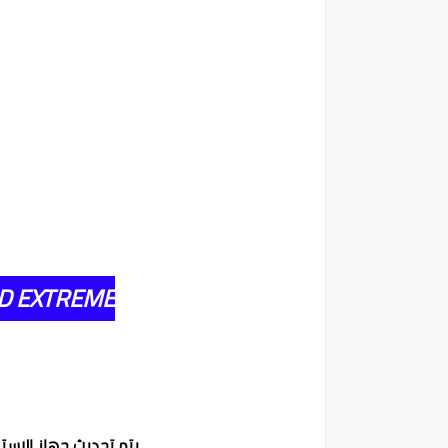
HD EXTREME
يتم تحديث جهاز الإست