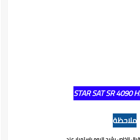
STAR SAT SR 4090 
ملاحظة
قبال الخاص بشرح اليوم بإستمرار عند