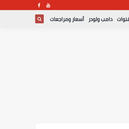
قنوات
دامب ولودر
أسعار ومراجعات