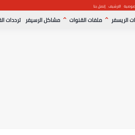
صوصية
الارشيف
إتصل بنا
ت الريسفر
ملفات القنوات
مشاكل الرسيفر
ترددات ال