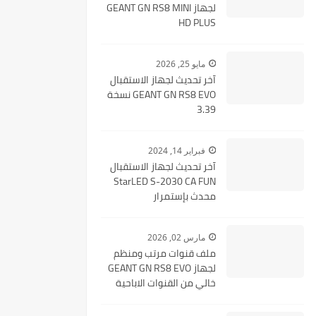
لجهاز GEANT GN RS8 MINI
HD PLUS
مايو 25, 2026
آخر تحديث لجهاز الاستقبال
GEANT GN RS8 EVO نسخة
3.39
فبراير 14, 2024
آخر تحديث لجهاز الاستقبال
StarLED S-2030 CA FUN
محدث بإستمرار
مارس 02, 2026
ملف قنوات مرتب ومنظم
لجهاز GEANT GN RS8 EVO
خالي من القنوات الاباحية