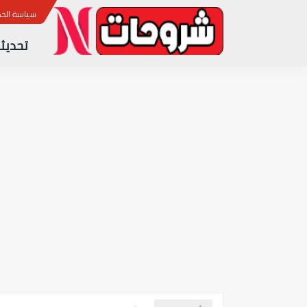
ب
سياسة الخ
تحديثا
آخر تحديث لجهاز الاستقبال CRISTOR TORO 700 4K نسخة 1.96
آخر تحديث لجهاز الاستقبال STAR SAT SR 220H 4K ULTRA HD نسخة 2.25