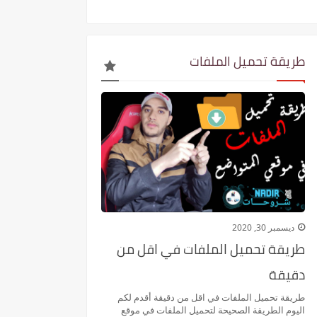
طريقة تحميل الملفات
ديسمبر 30, 2020
طريقة تحميل الملفات في اقل من
دقيقة
طريقة تحميل الملفات في اقل من دقيقة أقدم لكم
اليوم الطريقة الصحيحة لتحميل الملفات في موقع