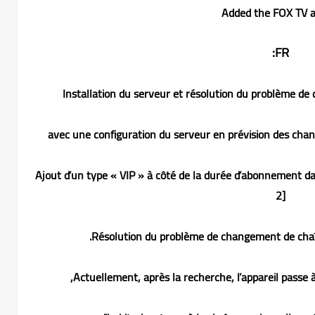
FR:
avec une configuration du serveur en prévision des chang
✅ Ajout d’un type « VIP » à côté de la durée d’abonnement d
2]
Actuellement, après la recherche, l’appareil passe à 