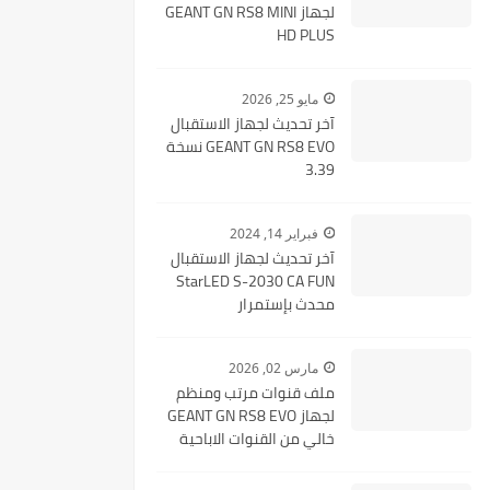
لجهاز GEANT GN RS8 MINI
HD PLUS
مايو 25, 2026
آخر تحديث لجهاز الاستقبال
GEANT GN RS8 EVO نسخة
3.39
فبراير 14, 2024
آخر تحديث لجهاز الاستقبال
StarLED S-2030 CA FUN
محدث بإستمرار
مارس 02, 2026
ملف قنوات مرتب ومنظم
لجهاز GEANT GN RS8 EVO
خالي من القنوات الاباحية