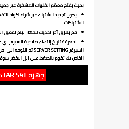
بحيث يفتح معظم القنوات المشفرة عبر جميع ا
يكون تجديد الاشتراك عبر شراء اكواد التف
الاشتراكات.
قم بتنزيل آخر تحديث للجهاز ليتم تفعيل 
لمعرفة تاريخ إنتهاء صلاحية السيرفر اي
السيرفر SERVER SETTING
الخاص بك تقوم بالضغط على الزر الاخضر سوف 
اجهزة STAR SAT الحاملة لسيرفر G-SHARE