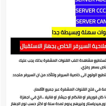
SERVER CC
SERVER CA
وات سهلة وبسيطة جدا
لاحية السيرفر الخاص بجهاز الاستقبال
 تستطيع مشاهدة اغلب القنوات المشفرة بذلك يجب عليك
تصاص بسعر رمزي.
طيع الولوج الى خاصية السيرفر وتتأكد من ان السيرفر متجدد
في فتح القنوات المشفرة عبر جميع الأقمار.
ان فوريفر او فانكام او جيشار او فانيلا ...الخ في اجهزة
دور.ميدياستار وغيرهم يدوم لمدة سنة او اكثر حسب نوع الجهاز