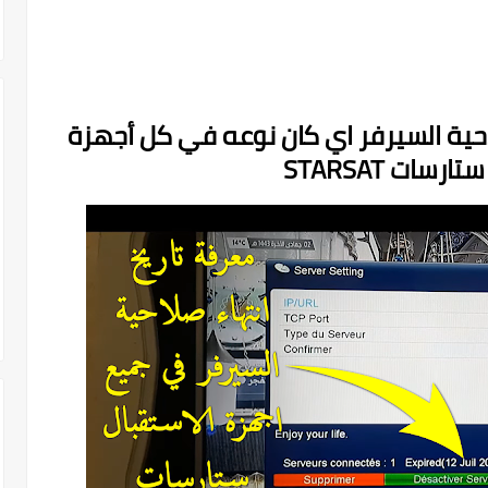
احية السيرفر اي كان نوعه في كل أجهزة
رسات STARSAT