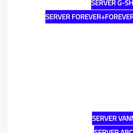
SERVER G-S
SERVER FOREVER+FOREVER
SERVER VAN
SERVER AB