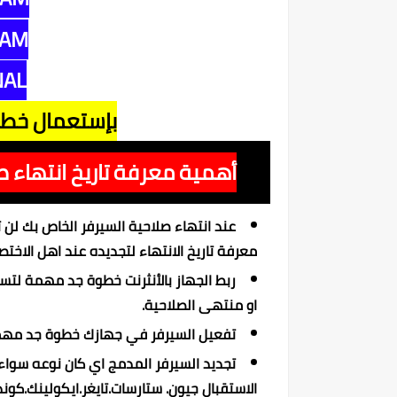
CAM
NAL
بإستعمال خط
أهمية معرفة تاريخ انتهاء ص
عند انتهاء صلاحية السيرفر الخاص بك لن
معرفة تاريخ الانتهاء لتجديده عند اهل الاخ
ربط الجهاز بالأنثرنت خطوة جد مهمة لتست
او منتهى الصلاحية.
تفعيل السيرفر في جهازك خطوة جد مهمة 
تجديد السيرفر المدمج اي كان نوعه سواءا ك
الاستقبال جيون. ستارسات.تايغر.ايكولينك.كون