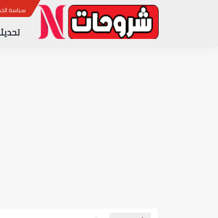
ب
سياسة الخ
تحديثا
آخر تحديث لجهاز الاستقبال CRISTOR TORO 700 4K نسخة 1.96
آخر تحديث لجهاز الاستقبال STAR SAT SR 220H 4K ULTRA HD نسخة 2.25