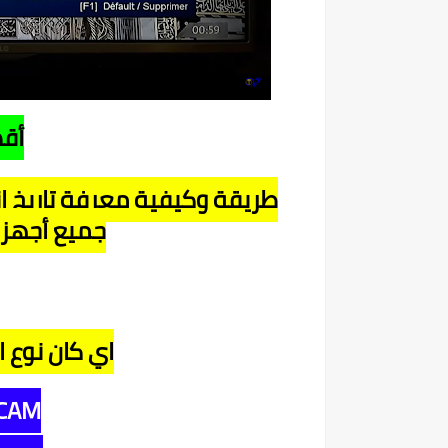
أقد
طريقة وكيفية معرفة تاريخ إ
جميع أ
جهزة
اي كان نوع ا
CAM