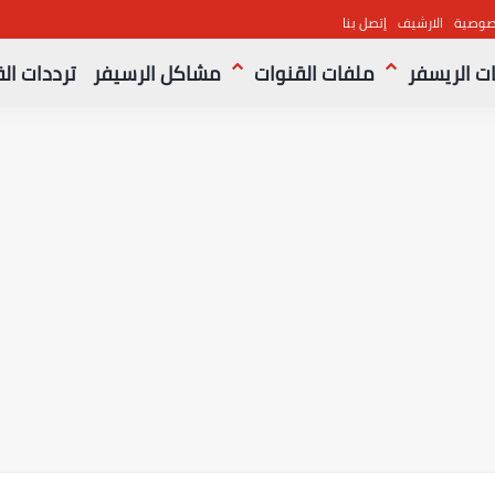
صوصية
الارشيف
إتصل بنا
ت الريسفر
ملفات القنوات
مشاكل الرسيفر
ترددات ال