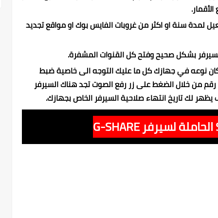
لأقمار.
عيل لمدة سنة او اكثر من غروبات الفايس بوك او مواقع تجديد
السيرفر بشكل صحيح وفتح كل القنوات المشفرة.
 كان نوعه في جهازك كل ما عليك التوجه الى خاصية ضبط
 ثم التوجه الى اخر رقم من خلال الضغط على زر رفع الصوت تجد هناك السيرفر
يظهر لك تاريخ انتهاء صلاحية السيرفر الخاص بجهازك.