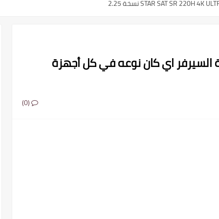
ة السيرفر اي كان نوعه في كل أجهزة
م ..القنوات الناقلة والمعلقين
(0)