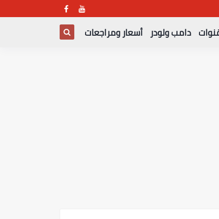
قنوات
دامب ولودر
أسعار ومراجعات