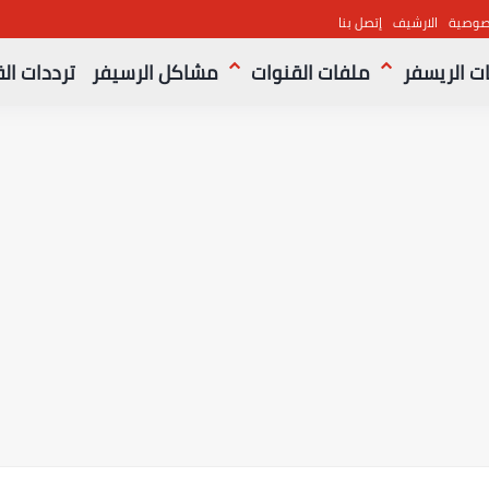
صوصية
الارشيف
إتصل بنا
ت الريسفر
ملفات القنوات
مشاكل الرسيفر
ترددات ال
م ..القنوات الناقلة والمعلقين