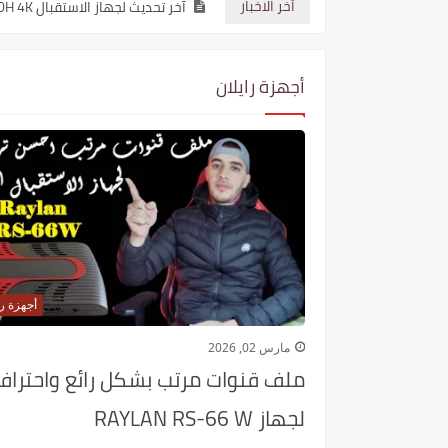
أخر الاخبار
آخر تحديث لجهاز الاستقبال STAR SAT SR 240H 4K نسخة 2.25
آخر تحديث لجهاز الاستقبال STAR SAT SR 230H 4K نسخة 2.25
أجهزة رايلان
آخر تحديث لجهاز الاستقبال STAR SAT SR 260H 4K نسخة 2.25
أجهزة را
مارس 02, 2026
ملف قنوات مرتب بشكل رائع واحتراف
لجهاز RAYLAN RS-66 W