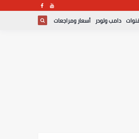
قنوات
دامب ولودر
أسعار ومراجعات