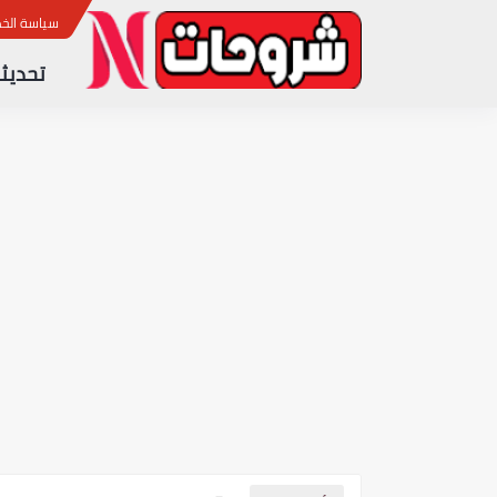
ب
سياسة الخ
تحديثا
آخر تحديث لجهاز الاستقبال CRISTOR TORO 700 4K نسخة 1.96
آخر تحديث لجهاز الاستقبال STAR SAT SR 220H 4K ULTRA HD نسخة 2.25
آخر تحديث لجهاز الاستقبال GEANT GN 4040 HD HYBRID PLUS نسخة 3.42
آخر تحديث لجهاز الاستقبال GEANT GN DVB 6060 HD ILLIMITE نسخة 3.42
آخر تحديث لجهاز الاستقبال GEANT GN 2500 HD HYBRID نسخة 3.42
جدول مباريات اليوم في كأس العال
آخر تحديث لجهاز الإستقبال STAR SAT SR 200 HD EXTREME نسخة 2.25