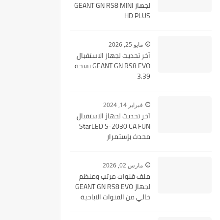
لجهاز GEANT GN RS8 MINI
HD PLUS
مايو 25, 2026
آخر تحديث لجهاز الاستقبال
GEANT GN RS8 EVO نسخة
3.39
فبراير 14, 2024
آخر تحديث لجهاز الاستقبال
StarLED S-2030 CA FUN
محدث بإستمرار
مارس 02, 2026
ملف قنوات مرتب ومنظم
لجهاز GEANT GN RS8 EVO
خالي من القنوات الاباحية