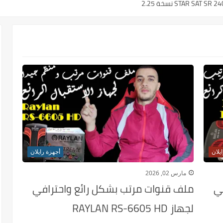
يلان
أجهزة رايلان
مارس 02, 2026
ي
ملف قنوات مرتب بشكل رائع واحترافي
لجهاز RAYLAN RS-6605 HD